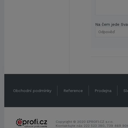
Na čem jede Sva
Obchodní podmínky
Reference
Prodejna
Sl
Copyright © 2020 EPROFI.CZ s.r.o.
Kontaktujte nás 222 523 380, 739 469 9