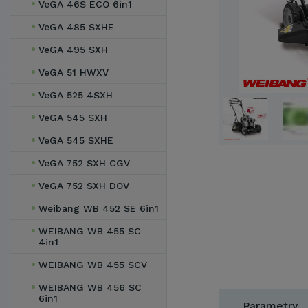
VeGA 46S ECO 6in1
VeGA 485 SXHE
VeGA 495 SXH
VeGA 51 HWXV
VeGA 525 4SXH
VeGA 545 SXH
VeGA 545 SXHE
VeGA 752 SXH CGV
VeGA 752 SXH DOV
Weibang WB 452 SE 6in1
WEIBANG WB 455 SC
4in1
WEIBANG WB 455 SCV
WEIBANG WB 456 SC
6in1
Parametry