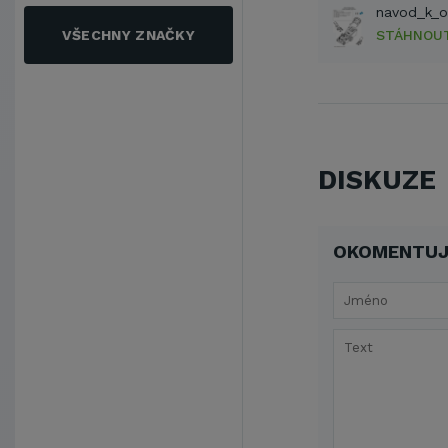
VŠECHNY ZNAČKY
STÁHNOU
DISKUZE
OKOMENTUJ