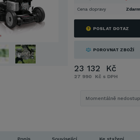
Cena dopravy
Zdarm
POSLAT DOTAZ
POROVNAT ZBOŽÍ
23 132 Kč
27 990 Kč s DPH
Momentálně nedostu
Popis
Související
Ke stažení