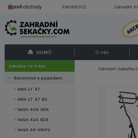
EHOBBY.CZ
Zahradní tr
DOMŮ
O nás
Sekačky na trávu
Zahradní-Sekačky
Benzínové s pojezdem
AMA LT 47
AMA LT 47 BS
VeGA 404 SDX
VeGA 424 SDX
VeGA 46 HWXV