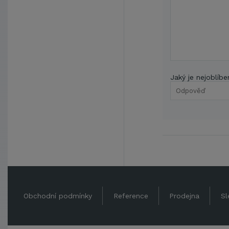
Jaký je nejoblíbe
Obchodní podmínky
Reference
Prodejna
Sl