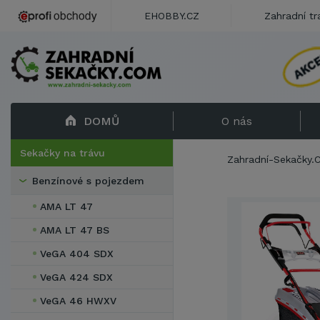
EHOBBY.CZ
Zahradní tr
DOMŮ
O nás
Sekačky na trávu
Zahradní-Sekačky
Benzínové s pojezdem
AMA LT 47
AMA LT 47 BS
VeGA 404 SDX
VeGA 424 SDX
VeGA 46 HWXV