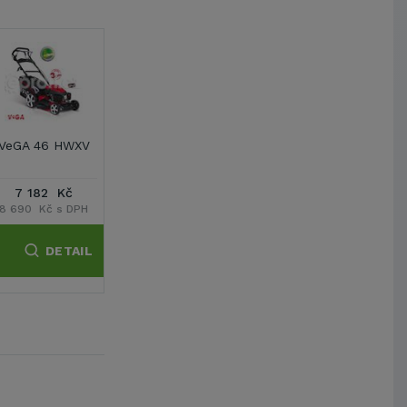
VeGA 495 SXH
VeGA 51 HWXV
VeGA 525 4SXH
VeG
7 430 Kč
7 843 Kč
7 843 Kč
8
8 990 Kč s DPH
9 490 Kč s DPH
9 490 Kč s DPH
9 99
DETAIL
DETAIL
DETAIL