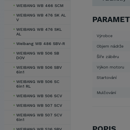
WEIBANG WB 466 SCM
WEIBANG WB 476 SK AL
PARAMET
V
WEIBANG WB 476 SKL
AL
Výrobce
Weibang WB 486 SBV-R
Objem nádrže
WEIBANG WB 506 SB
Šíře záběru
DOV
Výkon motoru
WEIBANG WB 506 SBV
6in1
Startování
WEIBANG WB 506 SC
6in1 RL
Mulčování
WEIBANG WB 506 SCV
WEIBANG WB 507 SCV
WEIBANG WB 507 SCV
6in1
POPIS
WEIBANG WB 536 SBV