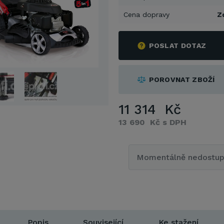
Cena dopravy
Z
POSLAT DOTAZ
POROVNAT ZBOŽÍ
11 314 Kč
13 690 Kč s DPH
Momentálně nedostu
Popis
Související
Ke stažení