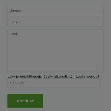
Jaký je nejoblíbenější český alkoholický nápoj s pěnou?
ODESLAT