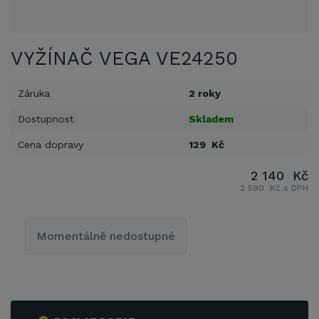
VYŽÍNAČ VEGA VE24250
Záruka
2 roky
Dostupnost
Skladem
Cena dopravy
129 Kč
2 140 Kč
2 590 Kč s DPH
Momentálně nedostupné