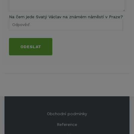
Na čem jede Svatý Václav na známém náměstí v Praze?
ODESLAT
Obchodní podmínky
Reference