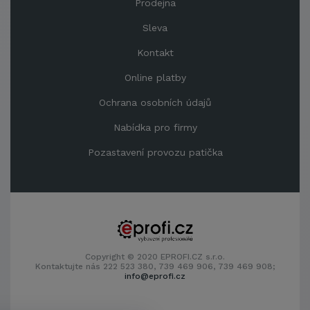
Prodejna
Sleva
Kontakt
Online platby
Ochrana osobních údajů
Nabídka pro firmy
Pozastavení provozu patička
Copyright © 2020 EPROFI.CZ s.r.o.
Kontaktujte nás 222 523 380, 739 469 906, 739 469 908;
info@eprofi.cz