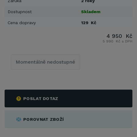
Záruka
2 roky
Dostupnost
Skladem
Cena dopravy
129 Kč
4 950 Kč
5 990 Kč s DPH
Momentálně nedostupné
POSLAT DOTAZ
POROVNAT ZBOŽÍ