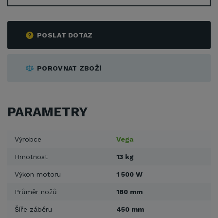
POSLAT DOTAZ
POROVNAT ZBOŽÍ
PARAMETRY
Výrobce
Vega
Hmotnost
13 kg
Výkon motoru
1 500 W
Průměr nožů
180 mm
Šíře záběru
450 mm