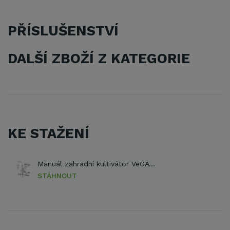
PŘÍSLUŠENSTVÍ
DALŠÍ ZBOŽÍ Z KATEGORIE
KE STAŽENÍ
Manuál zahradní kultivátor VeGA GT 5333 (PDF)
STÁHNOUT