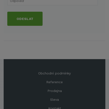
ODESLAT
Obchodní podmínky
Reference
Prodejna
Sleva
Kontakt