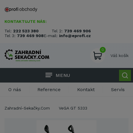
KONTAKTUJTE NÁS:
Tel:
222 523 380
Tel 2:
739 469 906
Tel 3:
739 469 908
E-mail:
info@eprofi.cz
0
Váš košík
MENU
O nás
Reference
Kontakt
Servis
Zahradní-Sekačky.Com
VeGA GT 5333