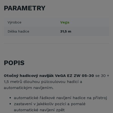
PARAMETRY
Výrobce
Vega
Délka hadice
31,5 m
POPIS
Otočný hadicový naviják VeGA EZ ZW 05-30
se 30 +
1,5 metrů dlouhou púlcoulovou hadicí a
automatickým navíjením.
automatické řádkové navíjení hadice na přístroj
zastavení v jakékoliv pozici a pomalé
automatické navíjení zpět