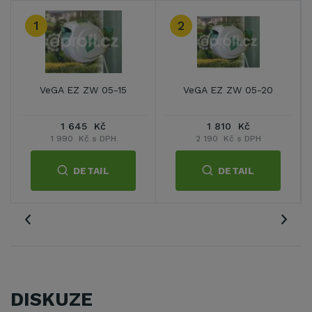
1
2
VeGA EZ ZW 05-15
VeGA EZ ZW 05-20
1 645 Kč
1 810 Kč
1 990 Kč s DPH
2 190 Kč s DPH
DETAIL
DETAIL
DISKUZE