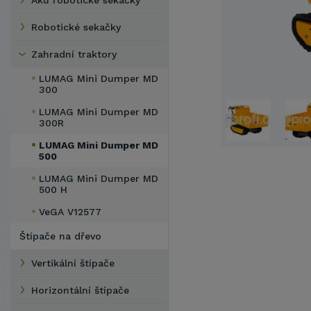
Aku robotické sekačky
Robotické sekačky
Zahradní traktory
LUMAG Mini Dumper MD
300
LUMAG Mini Dumper MD
300R
LUMAG Mini Dumper MD
500
LUMAG Mini Dumper MD
500 H
VeGA V12577
Štípače na dřevo
Vertikální štípače
Horizontální štípače