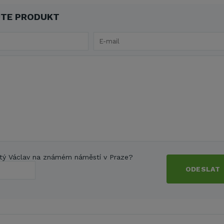
TE PRODUKT
tý Václav na známém náměstí v Praze?
ODESLAT