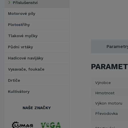
Příslušenství
Motorové pily
Plotostřihy
Tlakové myčky
Parametr
Půdní vrtáky
Hadicové navijáky
PARAMET
Vysavače, foukače
Drtiče
Výrobce
Kultivátory
Hmotnost
Výkon motoru
NAŠE ZNAČKY
Převodovka